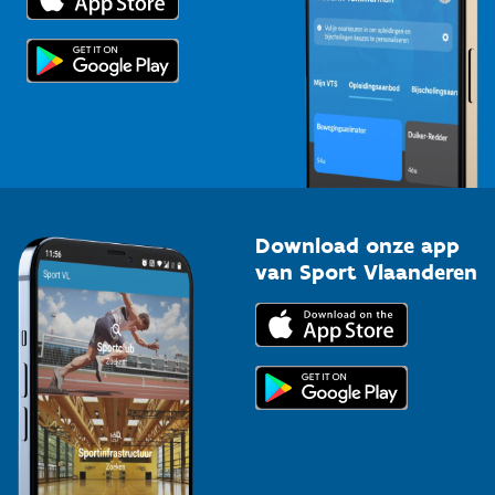
Voor de pers
Scholen
Topsporters
Organisatoren van sportevenementen
Download onze app
van Sport Vlaanderen