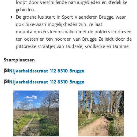
loopt door verschillende natuurgebieden en stedelijke
gebieden.
De groene lus start in Sport Vlaanderen Brugge, waar
ook bike-wash mogelijkheden zijn. Ze laat
mountainbikers kennismaken met de polders en dreven
ten oosten en ten noorden van Brugge. Ze leidt door de
pittoreske straatjes van Dudzele, Koolkerke en Damme.
Startplaatsen
Nijverheidsstraat
112
8310
Brugge
Nijverheidsstraat
112
8310
Brugge