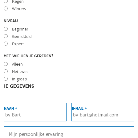
Regen
Winters
NIVEAU
Beginner
Gemiddeld
Expert
MET WIE HEB JE GEREDEN?
Alleen
Met twee
In groep
JE GEGEVENS
NAAM *
E-MAIL *