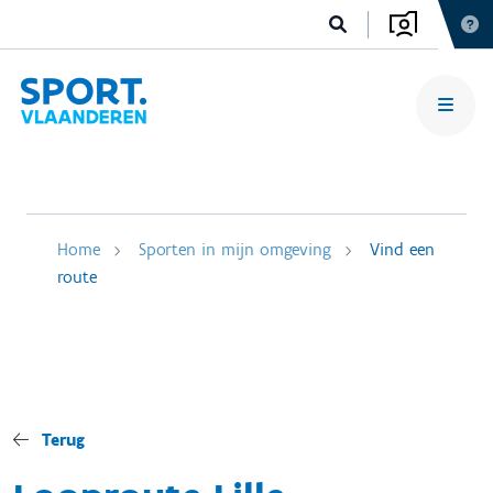
Home
Sporten in mijn omgeving
Vind een
route
Terug