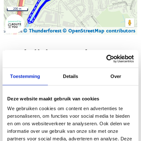
200 m
© Thunderforest
© OpenStreetMap contributors
Kaartgegevens
Beschrijving van de route
In het Gemeentelijk Park Boom zijn er twee specifieke
Toestemming
Details
Over
looproutes die je kunt volgen:
Blauwe lus
: Deze route is 2,4 km lang en biedt een
mooie, rustige omgeving om te lopen. Het is een ideale
Deze website maakt gebruik van cookies
route voor een korte, ontspannen loop.
We gebruiken cookies om content en advertenties te
personaliseren, om functies voor social media te bieden
Rode lus
: Deze route is iets langer, met een afstand van
en om ons websiteverkeer te analyseren. Ook delen we
2,6 km. Het biedt een iets uitdagendere loopervaring,
informatie over uw gebruik van onze site met onze
maar blijft toegankelijk voor de meeste lopers.
partners voor social media, adverteren en analyse. Deze