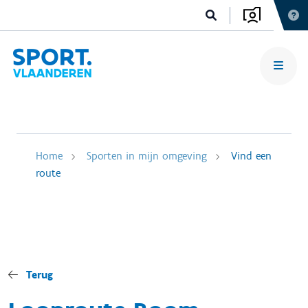
Home
Sporten in mijn omgeving
Vind een
route
Terug