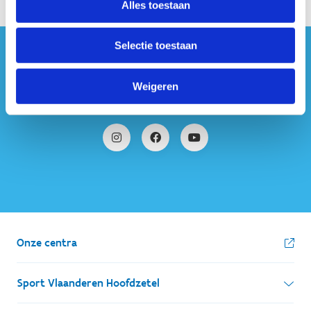
Alles toestaan
Selectie toestaan
#sportersbelevenmeer
Weigeren
ook op sociale media
Onze centra
Sport Vlaanderen Hoofdzetel