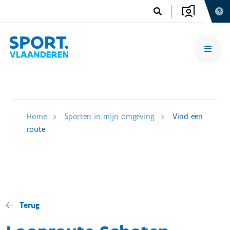
Home
Sporten in mijn omgeving
Vind een
route
Terug