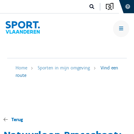
Home
Sporten in mijn omgeving
Vind een
route
Terug