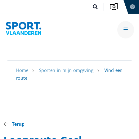
Home
Sporten in mijn omgeving
Vind een
route
Terug