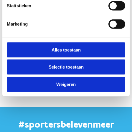
Statistieken
Marketing
Alles toestaan
Selectie toestaan
Weigeren
#sportersbelevenmeer