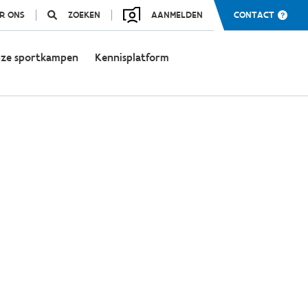
R ONS
ZOEKEN
AANMELDEN
CONTACT
ze sportkampen
Kennisplatform