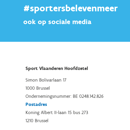
#sportersbelevenmeer
ook op sociale media
Sport Vlaanderen Hoofdzetel
Simon Bolivarlaan 17
1000 Brussel
Ondernemingsnummer: BE 0248.142.826
Postadres
Koning Albert II-laan 15 bus 273
1210 Brussel