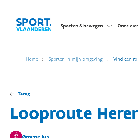
Sporten & bewegen
Onze die
Home
Sporten in mijn omgeving
Vind een ro
Terug
Looproute Heren
Groene lus