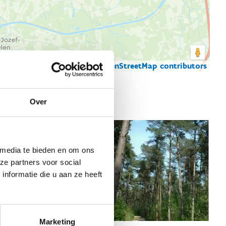
© Thunderforest
© OpenStreetMap contributors
artgegevens
Over
 media te bieden en om ons
ze partners voor social
nformatie die u aan ze heeft
Marketing