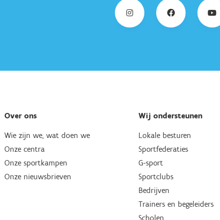
Over ons
Wij ondersteunen
Wie zijn we, wat doen we
Lokale besturen
Onze centra
Sportfederaties
Onze sportkampen
G-sport
Onze nieuwsbrieven
Sportclubs
Bedrijven
Trainers en begeleiders
Scholen