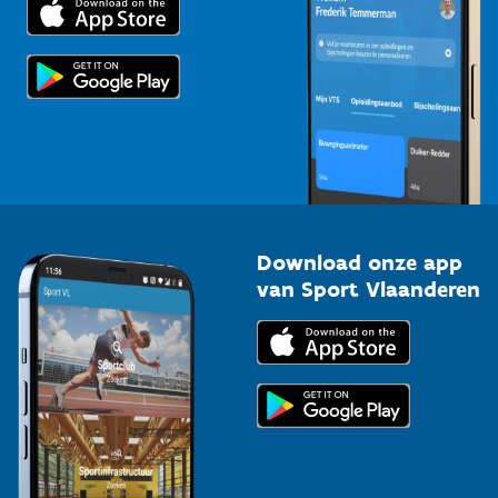
Voor de pers
Scholen
Topsporters
Organisatoren van sportevenementen
Download onze app
van Sport Vlaanderen