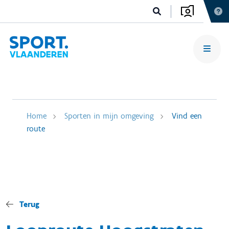
Home
Sporten in mijn omgeving
Vind een
route
Terug