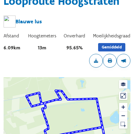
Looproute Hoogstraten
Blauwe lus
Afstand
Hoogtemeters
Onverhard
Moeilijkheidsgraad
Gemiddeld
6.09km
13m
95.65%