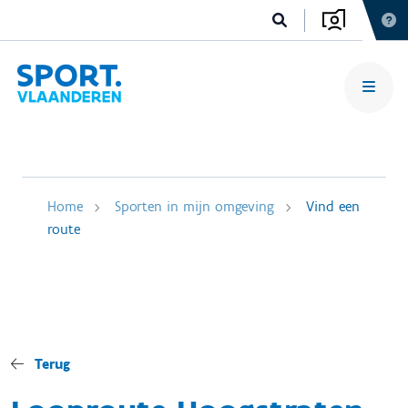
Home
Sporten in mijn omgeving
Vind een
route
Terug