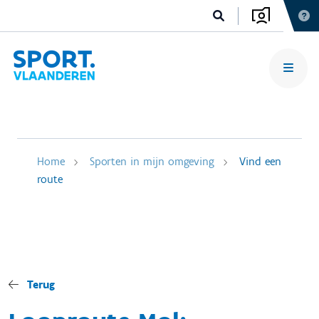
Home
Sporten in mijn omgeving
Vind een
route
Terug