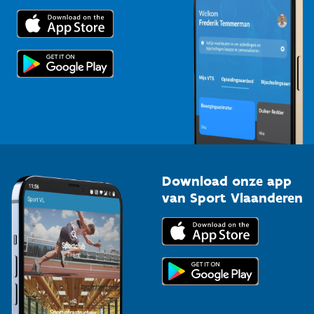
Trainers en begeleiders
Voor de pers
Scholen
Topsporters
Organisatoren van sportevenementen
Download onze app
van Sport Vlaanderen