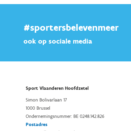
#sportersbelevenmeer
ook op sociale media
Sport Vlaanderen Hoofdzetel
Simon Bolivarlaan 17
1000 Brussel
Ondernemingsnummer: BE 0248.142.826
Postadres