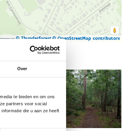
© Thunderforest
© OpenStreetMap contributors
artgegevens
Over
 media te bieden en om ons
ze partners voor social
nformatie die u aan ze heeft