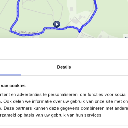
Ka
Details
 drie bewegwijzerde routes in
 van cookies
ent en advertenties te personaliseren, om functies voor social
. Ook delen we informatie over uw gebruik van onze site met on
e. Deze partners kunnen deze gegevens combineren met andere i
erzameld op basis van uw gebruik van hun services.
 startlocatie bevindt zich aan de