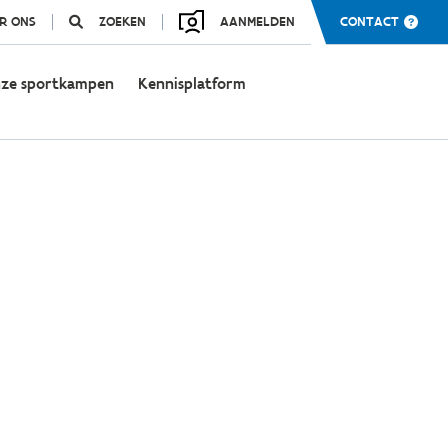
R ONS
ZOEKEN
AANMELDEN
CONTACT
ze sportkampen
Kennisplatform