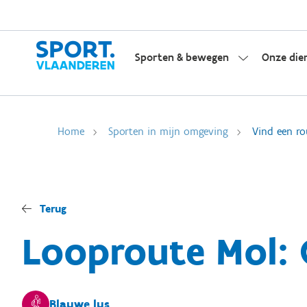
Sporten & bewegen
Onze die
Home
Sporten in mijn omgeving
Vind een ro
Terug
Looproute Mol: 
Blauwe lus