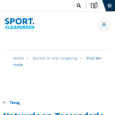
Home
Sporten in mijn omgeving
Vind een
route
Terug