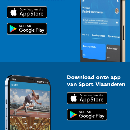
Downloads
Trainers en begeleiders
Voor de pers
Scholen
Topsporters
Organisatoren van sportevenementen
Download onze app
van Sport Vlaanderen