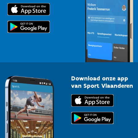
Trainers en begeleiders
Voor de pers
Scholen
Topsporters
Organisatoren van sportevenementen
Download onze app
van Sport Vlaanderen