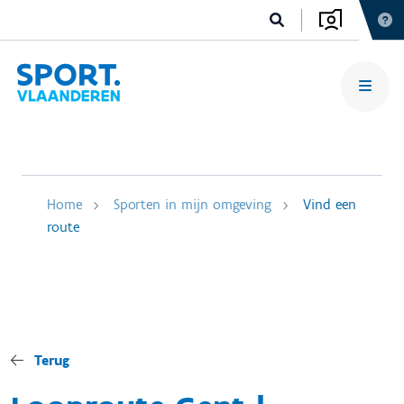
Home
Sporten in mijn omgeving
Vind een
route
Terug