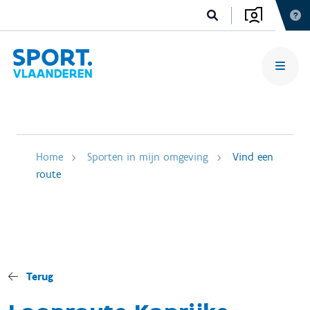
Home
Sporten in mijn omgeving
Vind een
route
Terug