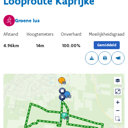
Looproute Kaprijke
Groene lus
Afstand
Hoogtemeters
Onverhard
Moeilijkheidsgraad
Gemiddeld
4.96km
14m
100.00%