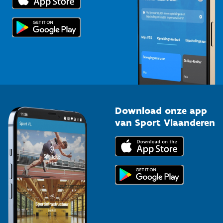
Voor de pers
Scholen
Topsporters
Organisatoren van sportevenementen
Download onze app
van Sport Vlaanderen