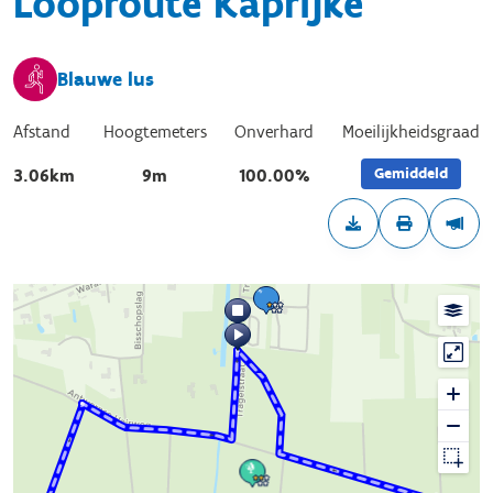
Looproute Kaprijke
Blauwe lus
Afstand
Hoogtemeters
Onverhard
Moeilijkheidsgraad
Gemiddeld
3.06km
9m
100.00%