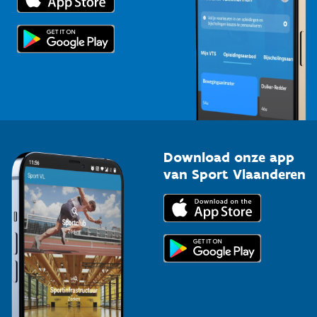
Voor de pers
Scholen
Topsporters
Organisatoren van sportevenementen
Download onze app
van Sport Vlaanderen