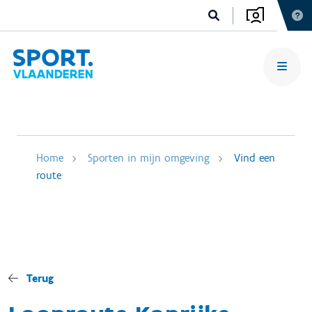
Home
Sporten in mijn omgeving
Vind een
route
Terug