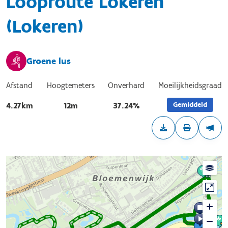
Looproute Lokeren
(Lokeren)
Groene lus
Afstand
Hoogtemeters
Onverhard
Moeilijkheidsgraad
Gemiddeld
4.27km
12m
37.24%