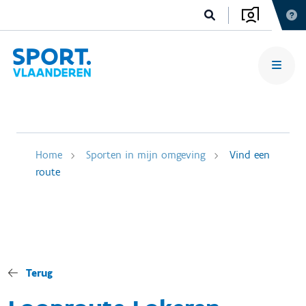
Home
Sporten in mijn omgeving
Vind een
route
Terug