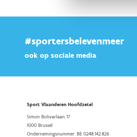
#sportersbelevenmeer
ook op sociale media
Sport Vlaanderen Hoofdzetel
Simon Bolivarlaan 17
1000 Brussel
Ondernemingsnummer: BE 0248.142.826