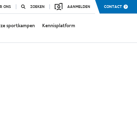
R ONS
ZOEKEN
AANMELDEN
CONTACT
ze sportkampen
Kennisplatform