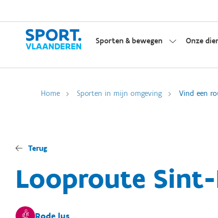
Sporten & bewegen
Onze die
Home
Sporten in mijn omgeving
Vind een ro
Terug
Looproute Sint-
Rode lus