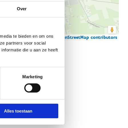
Over
 media te bieden en om ons
© Thunderforest
© OpenStreetMap contributors
artgegevens
ze partners voor social
nformatie die u aan ze heeft
Marketing
Alles toestaan