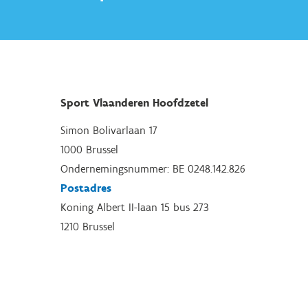
Sport Vlaanderen Hoofdzetel
Simon Bolivarlaan 17
1000 Brussel
Ondernemingsnummer: BE 0248.142.826
Postadres
Koning Albert II-laan 15 bus 273
1210 Brussel