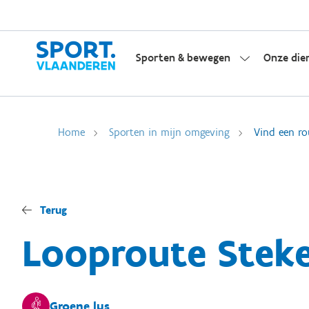
Sporten & bewegen
Onze die
Home
Sporten in mijn omgeving
Vind een ro
Terug
Looproute Stek
Groene lus