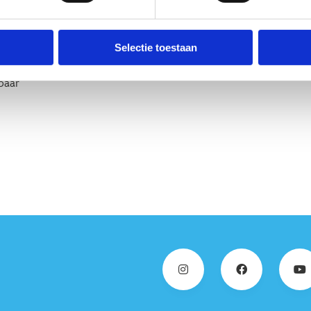
Selectie toestaan
baar