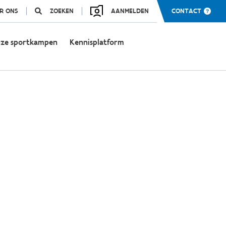
R ONS
ZOEKEN
AANMELDEN
CONTACT
ze sportkampen
Kennisplatform