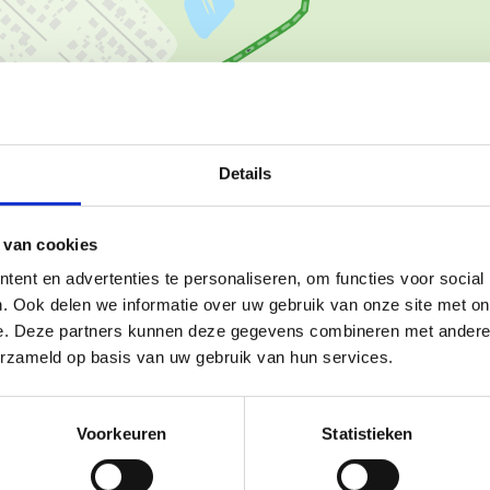
Ka
Details
 van cookies
ent en advertenties te personaliseren, om functies voor social
jdens je loopje kan genieten van
. Ook delen we informatie over uw gebruik van onze site met on
oog springend gebied is het
e. Deze partners kunnen deze gegevens combineren met andere i
og is, met zijn weelderige
erzameld op basis van uw gebruik van hun services.
fstanden:
Voorkeuren
Statistieken