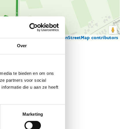
© Thunderforest
© OpenStreetMap contributors
artgegevens
Over
 media te bieden en om ons
ze partners voor social
nformatie die u aan ze heeft
Marketing