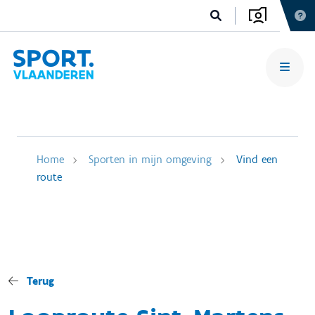
Home
Sporten in mijn omgeving
Vind een
route
Terug