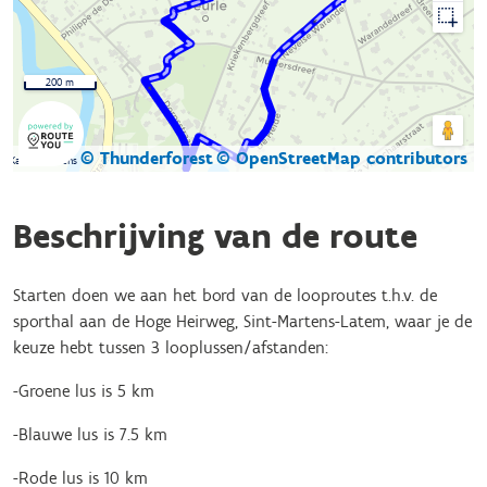
200 m
© Thunderforest
© OpenStreetMap contributors
Kaartgegevens
Beschrijving van de route
Starten doen we aan het bord van de looproutes t.h.v. de
sporthal aan de Hoge Heirweg, Sint-Martens-Latem, waar je de
keuze hebt tussen 3 looplussen/afstanden:
-Groene lus is 5 km
-Blauwe lus is 7.5 km
-Rode lus is 10 km