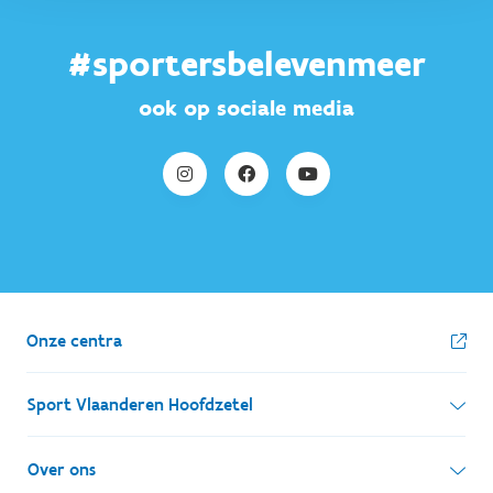
#sportersbelevenmeer
ook op sociale media
Onze centra
Sport Vlaanderen Hoofdzetel
Simon Bolivarlaan 17
Over ons