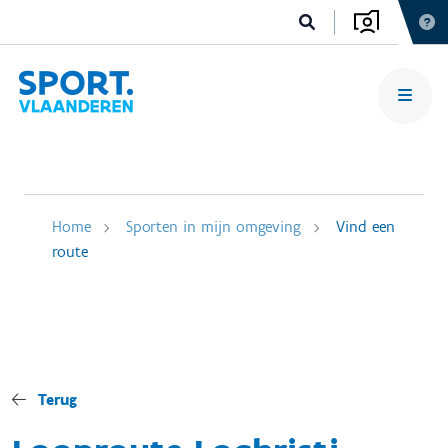
Home
Sporten in mijn omgeving
Vind een
route
Terug