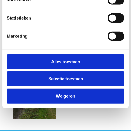
Statistieken
Marketing
Alles toestaan
Selectie toestaan
Weigeren