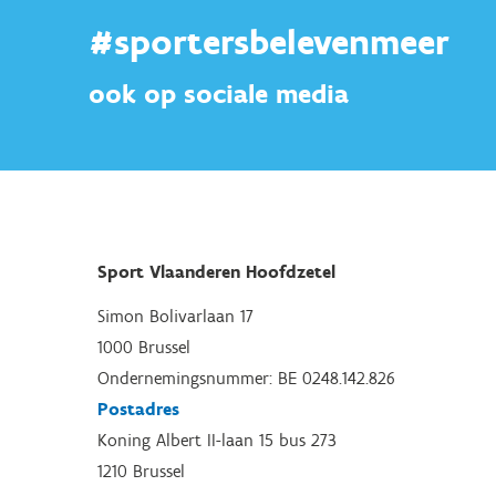
#sportersbelevenmeer
ook op sociale media
Sport Vlaanderen Hoofdzetel
Simon Bolivarlaan 17
1000 Brussel
Ondernemingsnummer: BE 0248.142.826
Postadres
Koning Albert II-laan 15 bus 273
1210 Brussel