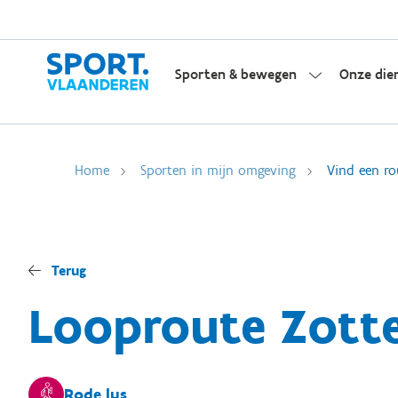
Sporten & bewegen
Onze die
Home
Sporten in mijn omgeving
Vind een ro
Terug
Looproute Zott
Rode lus