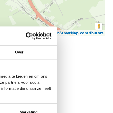
© Thunderforest
© OpenStreetMap contributors
artgegevens
Over
 media te bieden en om ons
ze partners voor social
nformatie die u aan ze heeft
Marketing