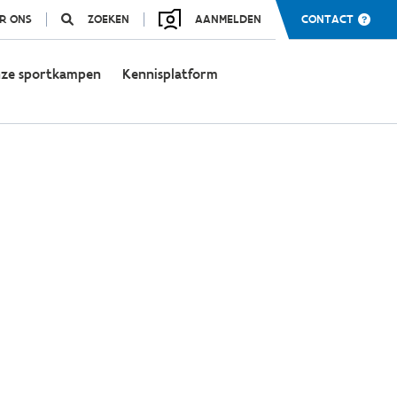
R ONS
ZOEKEN
AANMELDEN
CONTACT
ze sportkampen
Kennisplatform