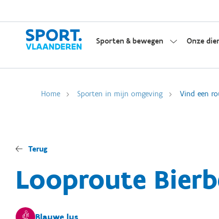
Sporten & bewegen
Onze die
Home
Sporten in mijn omgeving
Vind een ro
Terug
Looproute Bierb
Blauwe lus