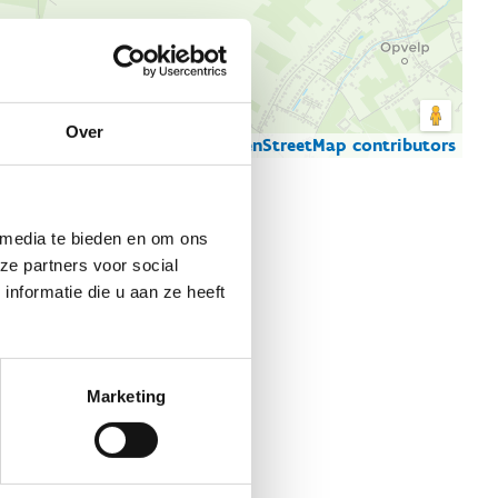
Over
© Thunderforest
© OpenStreetMap contributors
artgegevens
 media te bieden en om ons
ze partners voor social
nformatie die u aan ze heeft
Marketing