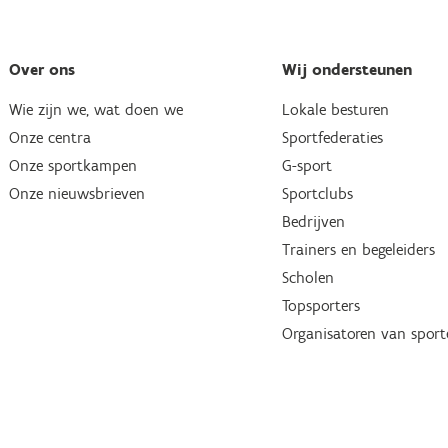
Over ons
Wij ondersteunen
Wie zijn we, wat doen we
Lokale besturen
Onze centra
Sportfederaties
Onze sportkampen
G-sport
Onze nieuwsbrieven
Sportclubs
Bedrijven
Trainers en begeleiders
Scholen
Topsporters
Organisatoren van spor