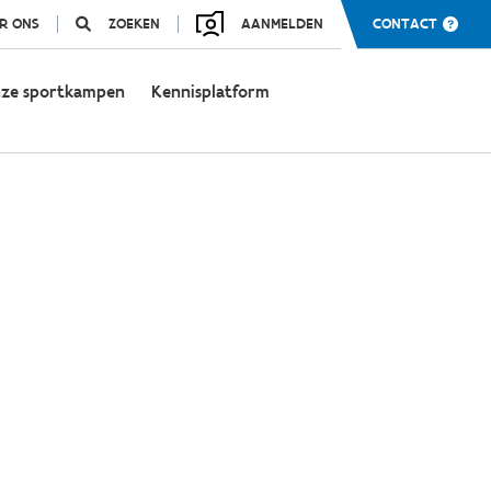
R ONS
ZOEKEN
AANMELDEN
CONTACT
ze sportkampen
Kennisplatform