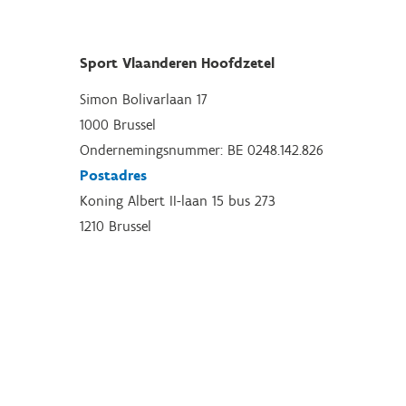
Sport Vlaanderen Hoofdzetel
Simon Bolivarlaan 17
1000 Brussel
Ondernemingsnummer: BE 0248.142.826
Postadres
Koning Albert II-laan 15 bus 273
1210 Brussel