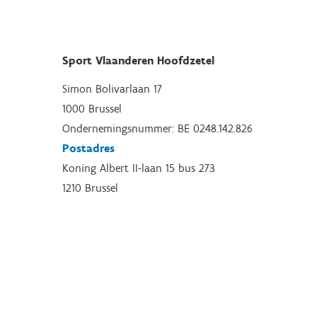
Sport Vlaanderen Hoofdzetel
Simon Bolivarlaan 17
1000 Brussel
Ondernemingsnummer: BE 0248.142.826
Postadres
Koning Albert II-laan 15 bus 273
1210 Brussel