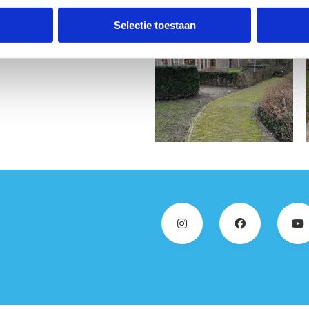
dereen die op zoek is naar een
Selectie toestaan