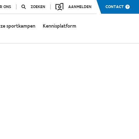
R ONS
ZOEKEN
AANMELDEN
CONTACT
ze sportkampen
Kennisplatform