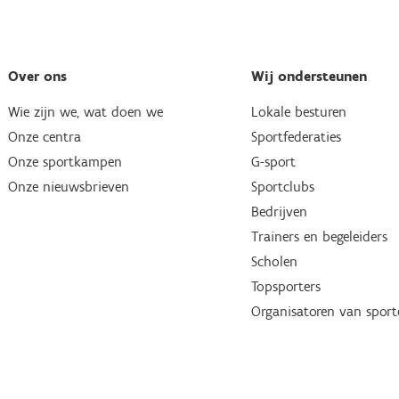
Over ons
Wij ondersteunen
Wie zijn we, wat doen we
Lokale besturen
Onze centra
Sportfederaties
Onze sportkampen
G-sport
Onze nieuwsbrieven
Sportclubs
Bedrijven
Trainers en begeleiders
Scholen
Topsporters
Organisatoren van spor