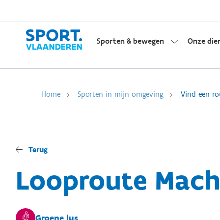
Sporten & bewegen
Onze die
Home
Sporten in mijn omgeving
Vind een ro
Terug
Looproute Mach
Groene lus