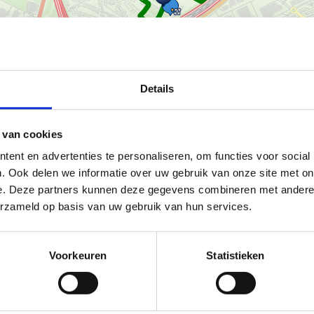
Details
Ka
 van cookies
ent en advertenties te personaliseren, om functies voor social
. Ook delen we informatie over uw gebruik van onze site met on
momenteel niet lopen.
e. Deze partners kunnen deze gegevens combineren met andere i
erzameld op basis van uw gebruik van hun services.
opers als wandelaars. Deze route
Voorkeuren
Statistieken
akkelijke toegankelijkheid
. De
 onverharde stukken, maken het