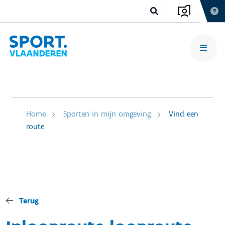
Home
Sporten in mijn omgeving
Vind een
route
Terug