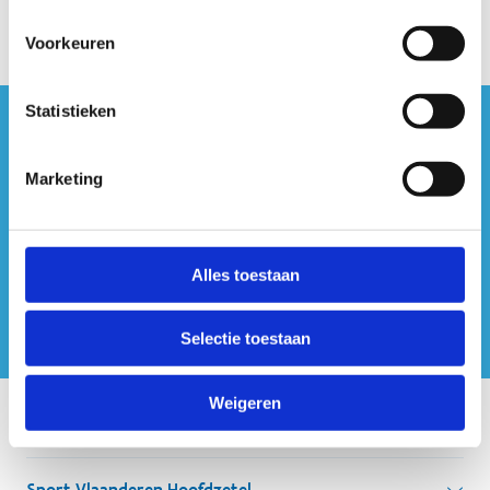
Voorkeuren
Statistieken
#sportersbelevenmeer
Marketing
ook op sociale media
Alles toestaan
Selectie toestaan
Weigeren
Onze centra
Sport Vlaanderen Hoofdzetel