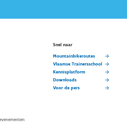
Snel naar
Mountainbikeroutes
Vlaamse Trainersschool
Kennisplatform
Downloads
Voor de pers
tevenementen