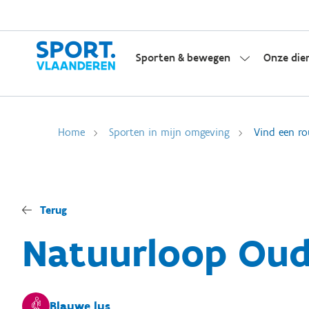
Sporten & bewegen
Onze die
Home
Sporten in mijn omgeving
Vind een ro
Terug
Natuurloop Oud
Blauwe lus