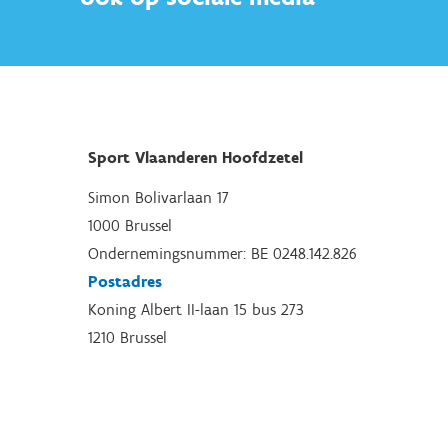
Sport Vlaanderen Hoofdzetel
Simon Bolivarlaan 17
1000 Brussel
Ondernemingsnummer: BE 0248.142.826
Postadres
Koning Albert II-laan 15 bus 273
1210 Brussel