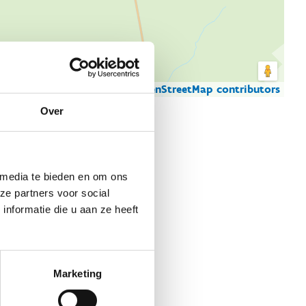
© Thunderforest
© OpenStreetMap contributors
artgegevens
Over
 media te bieden en om ons
ze partners voor social
nformatie die u aan ze heeft
Marketing