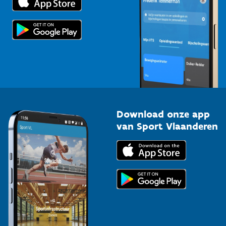
Voor de pers
Scholen
Topsporters
Organisatoren van sportevenementen
Download onze app
van Sport Vlaanderen