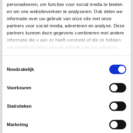
personaliseren, om functies voor social media te bieden
Startplaatsen
en om ons websiteverkeer te analyseren. Ook delen we
Stasegemsesteenweg
11
8530
Harelbeke
informatie over uw gebruik van onze site met onze
partners voor social media, adverteren en analyse. Deze
partners kunnen deze gegevens combineren met andere
informatie die u aan ze heeft verstrekt of die ze hebben
verzameld op basis van uw gebruik van hun services.
Toestemmingsselectie
Noodzakelijk
Voorkeuren
Statistieken
Marketing