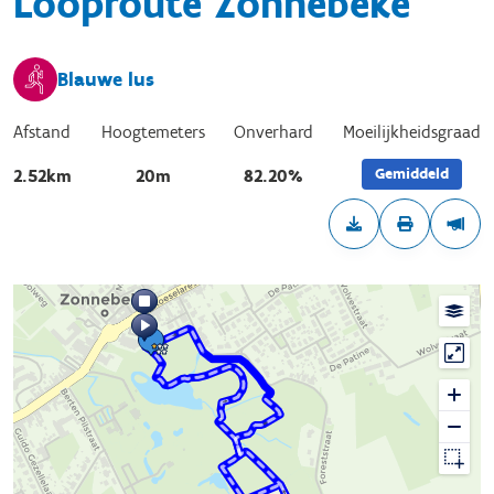
Looproute Zonnebeke
Blauwe lus
Afstand
Hoogtemeters
Onverhard
Moeilijkheidsgraad
Gemiddeld
2.52km
20m
82.20%