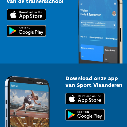
van de trainersschool
Downloads
Trainers en begeleiders
Voor de pers
Scholen
Topsporters
Organisatoren van sportevenementen
Download onze app
van Sport Vlaanderen