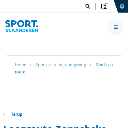
Home
Sporten in mijn omgeving
Vind een
route
Terug