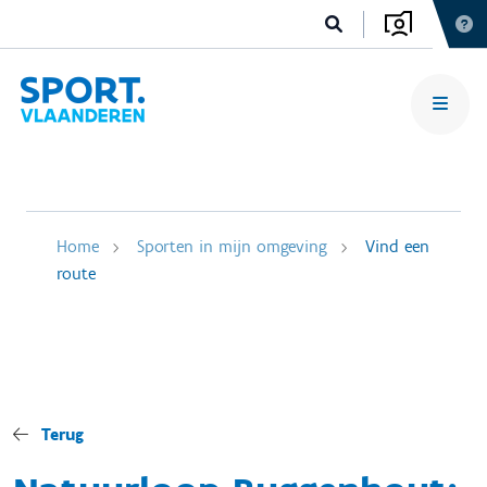
Home
Sporten in mijn omgeving
Vind een
route
Terug