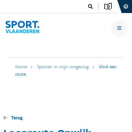
Home
Sporten in mijn omgeving
Vind een
route
Terug