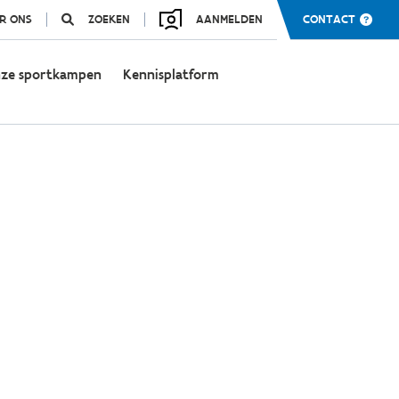
R ONS
ZOEKEN
AANMELDEN
CONTACT
ze sportkampen
Kennisplatform