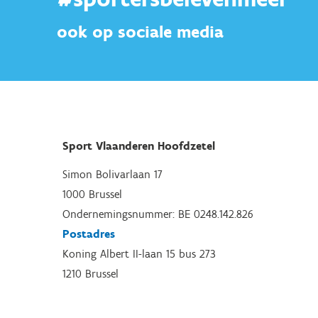
ook op sociale media
Sport Vlaanderen Hoofdzetel
Simon Bolivarlaan 17
1000 Brussel
Ondernemingsnummer: BE 0248.142.826
Postadres
Koning Albert II-laan 15 bus 273
1210 Brussel