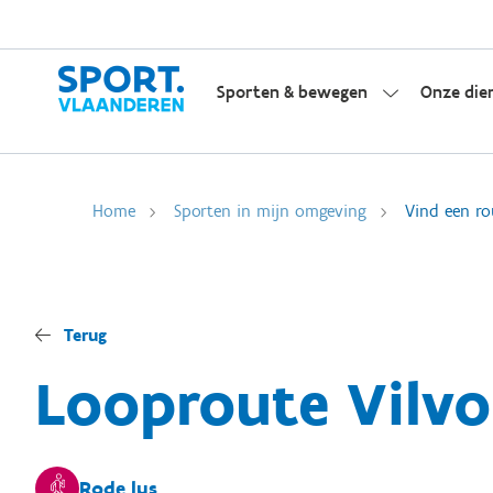
Sporten & bewegen
Onze die
Home
Sporten in mijn omgeving
Vind een ro
Terug
Looproute Vilv
Rode lus