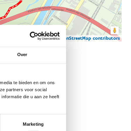
© Thunderforest
© OpenStreetMap contributors
artgegevens
Over
 media te bieden en om ons
ze partners voor social
nformatie die u aan ze heeft
Marketing