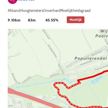
Afstand
Hoogtemeters
Onverhard
Moeilijkheidsgraad
Moeilijk
9.10km
83m
45.55%