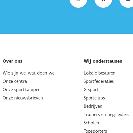
Over ons
Wij ondersteunen
Wie zijn we, wat doen we
Lokale besturen
Onze centra
Sportfederaties
Onze sportkampen
G-sport
Onze nieuwsbrieven
Sportclubs
Bedrijven
Trainers en begeleiders
Scholen
Topsporters