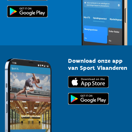
Scholen
Topsporters
Organisatoren van sportevenementen
Download onze app
van Sport Vlaanderen