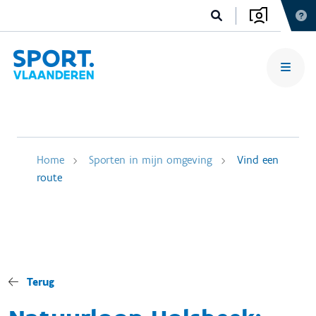
Home
Sporten in mijn omgeving
Vind een
route
Terug