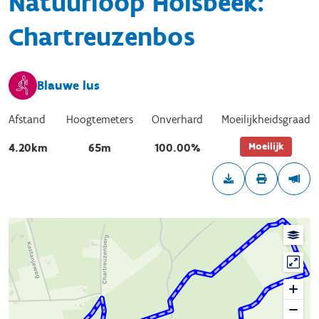
Natuurloop Holsbeek:
Chartreuzenbos
Blauwe lus
Afstand
Hoogtemeters
Onverhard
Moeilijkheidsgraad
Moeilijk
4.20km
65m
100.00%