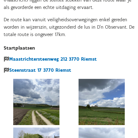
als gevorderde een echte uitdaging ervaart.
De route kan vanuit veiligheidsoverwegingen enkel gereden
worden in wijzerszin, uitgezonderd de lus in D’n Observant. De
totale route is ongeveer 17km.
Startplaatsen
Maastrichtersteenweg
212
3770
Riemst
Steenstraat
17
3770
Riemst