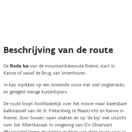
Beschrijving van de route
De
Rode lus
van de mountainbikeroute Riemst start in
Kanne of vanaf de Brug van Vroenhoven.
Je kan inpikken op een boeiende route met veel singletracks
en geregeld stevige kuitenbijters.
De route loopt hoofdzakelijk over het mooie maar kwetsbare
kalkmassief van de St.-Pietersberg te Maastricht en Kanne in
Riemst, door bossen, open vlakten en op ‘de kip’ met uitzicht
over het Albertkanaal. In omgeving van D’n Observant
(Maastricht) liggen de steilste stukken van deze route waar je