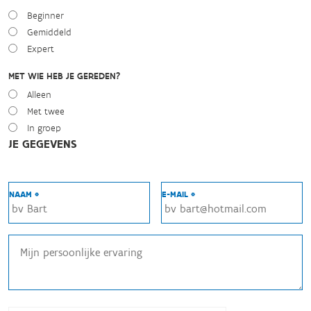
Beginner
Gemiddeld
Expert
MET WIE HEB JE GEREDEN?
Alleen
Met twee
In groep
JE GEGEVENS
NAAM *
E-MAIL *