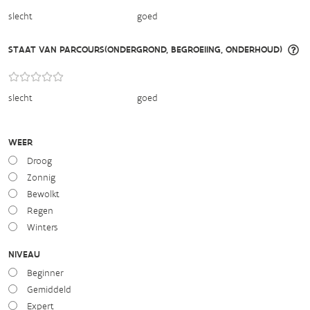
slecht
goed
STAAT VAN PARCOURS(ONDERGROND, BEGROEIING, ONDERHOUD)
slecht
goed
WEER
Droog
Zonnig
Bewolkt
Regen
Winters
NIVEAU
Beginner
Gemiddeld
Expert