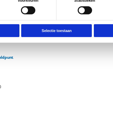
Voorkeuren
Statistieken
Selectie toestaan
ldpunt