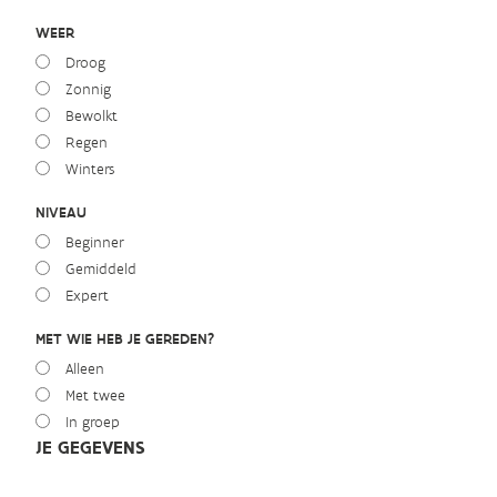
WEER
Droog
Zonnig
Bewolkt
Regen
Winters
NIVEAU
Beginner
Gemiddeld
Expert
MET WIE HEB JE GEREDEN?
Alleen
Met twee
In groep
JE GEGEVENS