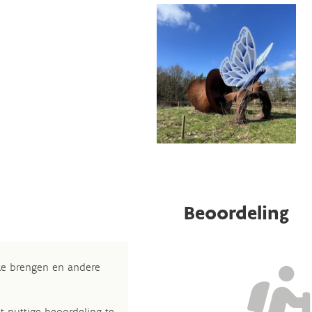
Beoordeling
 te brengen en andere
t nuttige beoordeling te