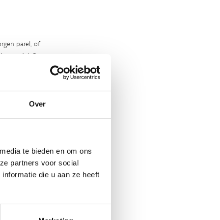
rgen parel, of
‘m ontdekt?
Over
 media te bieden en om ons
ze partners voor social
nformatie die u aan ze heeft