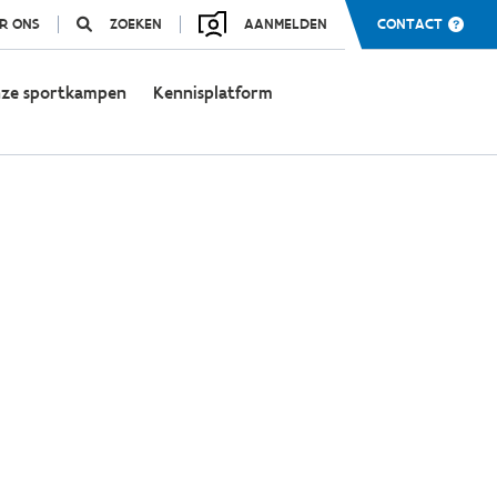
R ONS
ZOEKEN
AANMELDEN
CONTACT
ze sportkampen
Kennisplatform