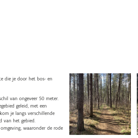
e die je door het bos- en
chil van ongeveer 50 meter.
egebied geleid, met een
om je langs verschillende
d van het gebied.
e omgeving, waaronder de rode