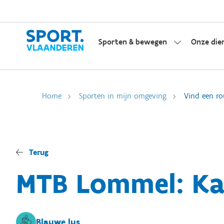
Sporten & bewegen
Onze die
Home
Sporten in mijn omgeving
Vind een ro
Terug
MTB Lommel: Ka
Blauwe lus