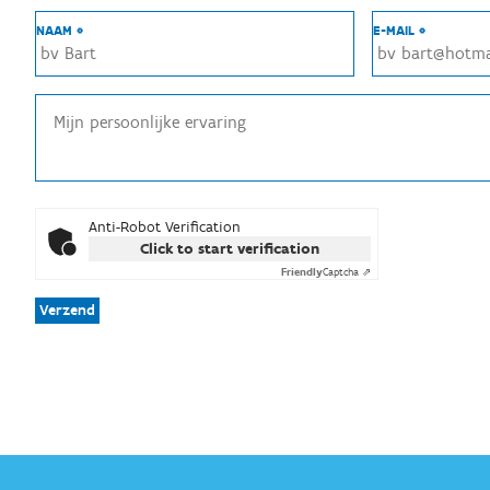
NAAM *
E-MAIL *
Anti-Robot Verification
Click to start verification
Friendly
Captcha ⇗
Verzend