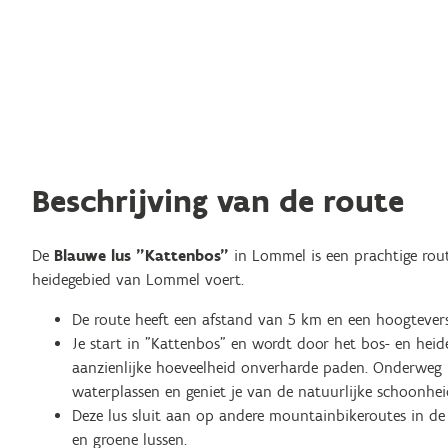
Beschrijving van de route
De
Blauwe lus "Kattenbos"
in Lommel is een prachtige rout
heidegebied van Lommel voert.
De route heeft een afstand van 5 km en een hoogtevers
Je start in "Kattenbos" en wordt door het bos- en heid
aanzienlijke hoeveelheid onverharde paden. Onderweg k
waterplassen en geniet je van de natuurlijke schoonhei
Deze lus sluit aan op andere mountainbikeroutes in d
en groene lussen.