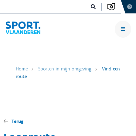
Home
Sporten in mijn omgeving
Vind een
route
Terug