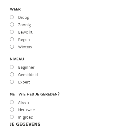
WEER
Droog
Zonnig
Bewolkt
Regen
Winters
NIVEAU
Beginner
Gemiddeld
Expert
MET WIE HEB JE GEREDEN?
Alleen
Met twee
In groep
JE GEGEVENS