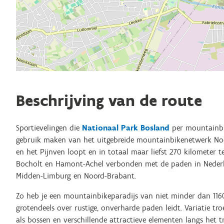
Beschrijving van de route
Sportievelingen die
Nationaal Park Bosland
per mountainbi
gebruik maken van het uitgebreide mountainbikenetwerk No
en het Pijnven loopt en in totaal maar liefst 270 kilometer te
Bocholt en Hamont-Achel verbonden met de paden in Nederl
Midden-Limburg en Noord-Brabant.
Zo heb je een mountainbikeparadijs van niet minder dan 116
grotendeels over rustige, onverharde paden leidt. Variatie 
als bossen en verschillende attractieve elementen langs het tr