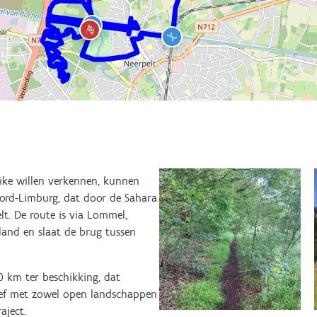
ke willen verkennen, kunnen
ord-Limburg, dat door de Sahara
lt. De route is via Lommel,
and en slaat de brug tussen
0 km ter beschikking, dat
troef met zowel open landschappen
aject.