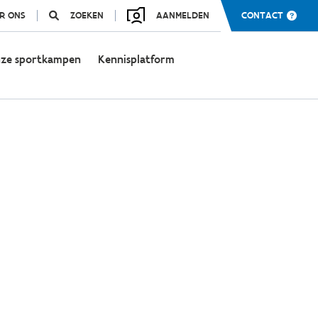
R ONS
ZOEKEN
AANMELDEN
CONTACT
ze sportkampen
Kennisplatform