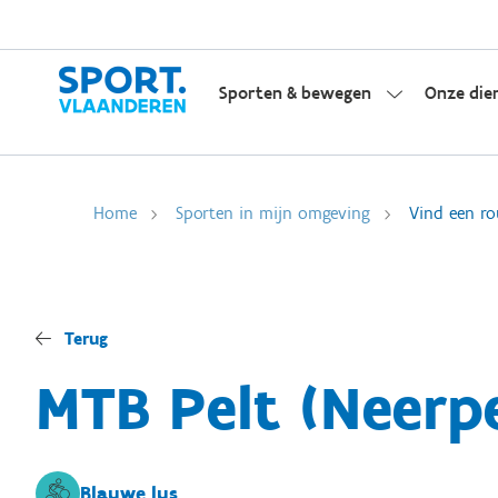
Sporten & bewegen
Onze die
Home
Sporten in mijn omgeving
Vind een ro
Terug
MTB Pelt (Neerpe
Blauwe lus