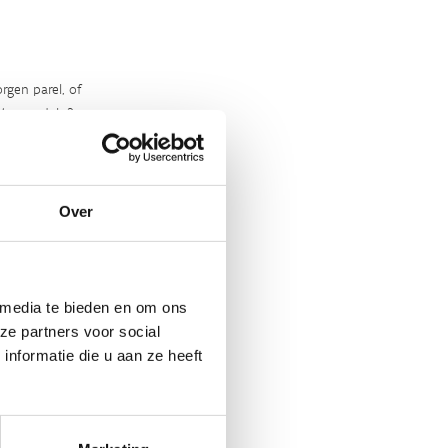
rgen parel, of
‘m ontdekt?
Over
 media te bieden en om ons
ze partners voor social
nformatie die u aan ze heeft