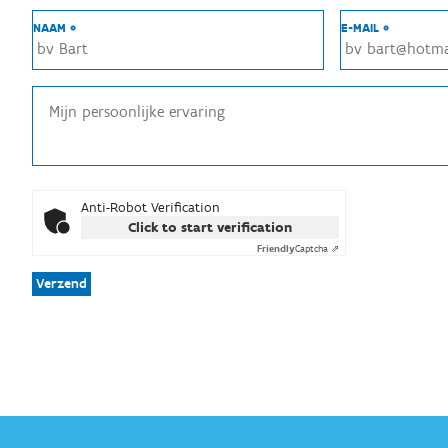
NAAM *
E-MAIL *
Anti-Robot Verification
Click to start verification
Friendly
Captcha ⇗
Verzend