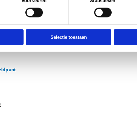
Voorkeuren
Statistieken
Selectie toestaan
ldpunt