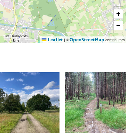
+
−
Leaflet
OpenStreetMap
|
©
contributors