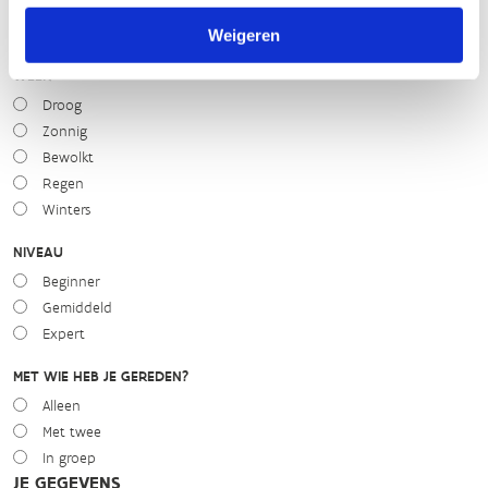
slecht
goed
Weigeren
WEER
Droog
Zonnig
Bewolkt
Regen
Winters
NIVEAU
Beginner
Gemiddeld
Expert
MET WIE HEB JE GEREDEN?
Alleen
Met twee
In groep
JE GEGEVENS