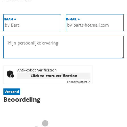
NAAM *
E-MAIL *
Anti-Robot Verification
Click to start verification
Friendly
Captcha ⇗
Verzend
Beoordeling