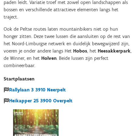
paden leidt. Variatie troef met zowel open landschappen als
bossen en verschillende attractieve elementen langs het
traject.
Ook de Peltse routes laten mountainbikers niet op hun
honger zitten. Deze twee lussen die aansluiten op de rest van
het Noord-Limburgse netwerk en duidelijk bewegwijzerd zijn,
voeren je onder andere langs Het
Hobos
, het
Heesakkerpark
,
de Winner, en het
Holven
. Beide lussen zijn perfect
combineerbaar.
Startplaatsen
Rallylaan
3
3910
Neerpelt
Heikapper
25
3900
Overpelt