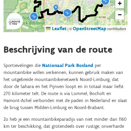
+
−
Leaflet
OpenStreetMap
|
©
contributors
Beschrijving van de route
Sportievelingen die
Nationaal Park Bosland
per
mountainbike willen verkennen, kunnen gebruik maken van
het uitgebreide mountainbikenetwerk Noord-Limburg, dat
door de Sahara en het Pijnven loopt en in totaal maar liefst
270 kilometer telt. De route is via Lommel, Bocholt en
Hamont-Achel verbonden met de paden in Nederland en slaat
de brug tussen Midden-Limburg en Noord-Brabant.
Zo heb je een mountainbikeparadijs van niet minder dan 1160
km ter beschikking, dat grotendeels over rustige, onverharde