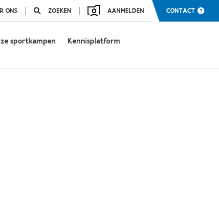
R ONS
ZOEKEN
AANMELDEN
CONTACT
ze sportkampen
Kennisplatform