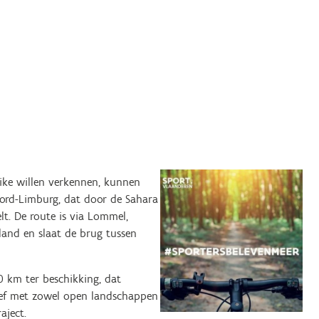
ke willen verkennen, kunnen
ord-Limburg, dat door de Sahara
lt. De route is via Lommel,
and en slaat de brug tussen
0 km ter beschikking, dat
troef met zowel open landschappen
aject.