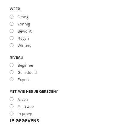
WEER
Droog
Zonnig
Bewolkt
Regen
Winters
NIVEAU
Beginner
Gemiddeld
Expert
MET WIE HEB JE GEREDEN?
Alleen
Met twee
In groep
JE GEGEVENS