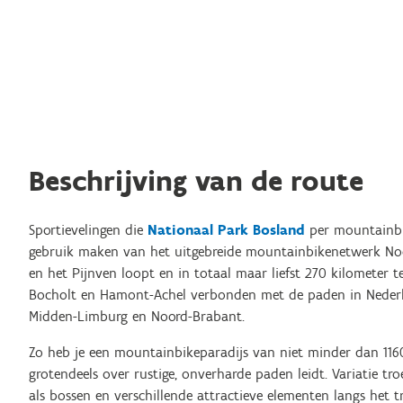
Beschrijving van de route
Sportievelingen die
Nationaal Park Bosland
per mountainbi
gebruik maken van het uitgebreide mountainbikenetwerk No
en het Pijnven loopt en in totaal maar liefst 270 kilometer te
Bocholt en Hamont-Achel verbonden met de paden in Nederl
Midden-Limburg en Noord-Brabant.
Zo heb je een mountainbikeparadijs van niet minder dan 116
grotendeels over rustige, onverharde paden leidt. Variatie 
als bossen en verschillende attractieve elementen langs het tr