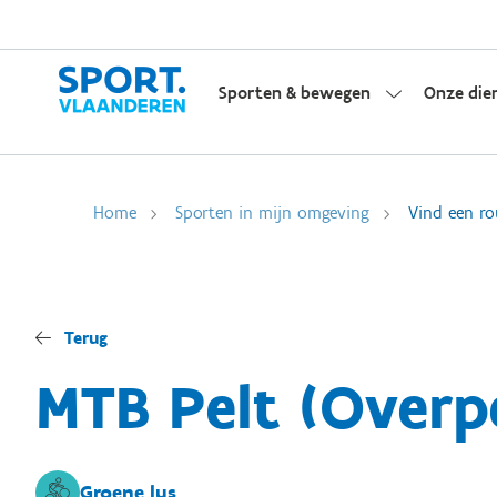
Sporten & bewegen
Onze die
Home
Sporten in mijn omgeving
Vind een ro
Terug
MTB Pelt (Overp
Groene lus