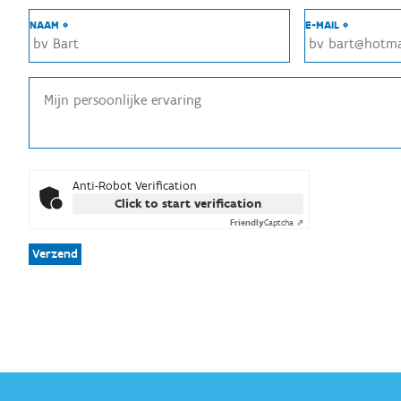
NAAM *
E-MAIL *
Anti-Robot Verification
Click to start verification
Friendly
Captcha ⇗
Verzend