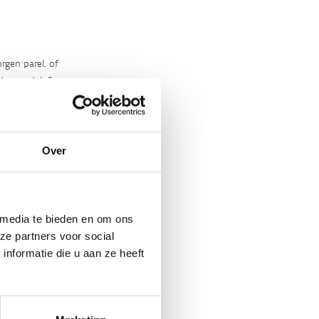
rgen parel, of
‘m ontdekt?
Over
 media te bieden en om ons
ze partners voor social
nformatie die u aan ze heeft