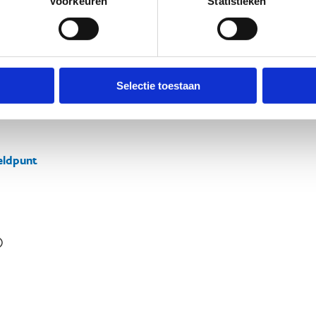
Voorkeuren
Statistieken
Selectie toestaan
ldpunt