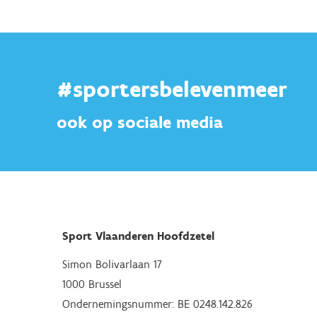
#sportersbelevenmeer
ook op sociale media
Sport Vlaanderen Hoofdzetel
Simon Bolivarlaan 17
1000 Brussel
Ondernemingsnummer: BE 0248.142.826