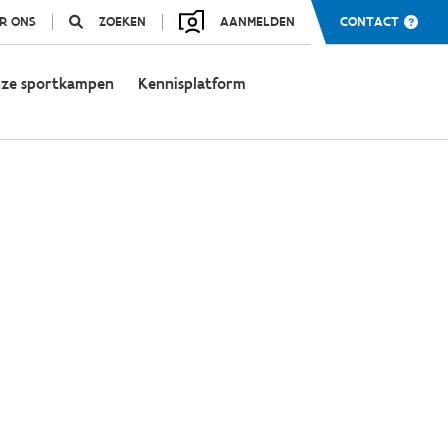
R ONS
ZOEKEN
AANMELDEN
CONTACT
ze sportkampen
Kennisplatform