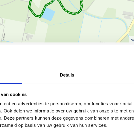
Ka
Details
kennen. Hier zijn enkele details:
 van cookies
ent en advertenties te personaliseren, om functies voor social
. Ook delen we informatie over uw gebruik van onze site met on
e. Deze partners kunnen deze gegevens combineren met andere i
erzameld op basis van uw gebruik van hun services.