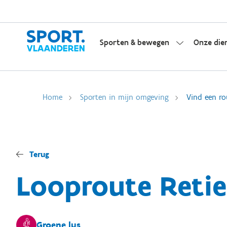
Sporten & bewegen
Onze die
Home
Sporten in mijn omgeving
Vind een ro
Terug
Looproute Retie
Groene lus