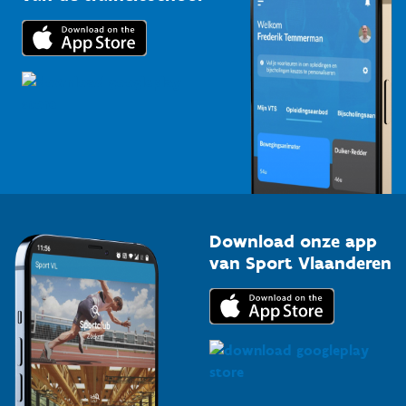
Downloads
Trainers en begeleiders
Voor de pers
Scholen
Topsporters
Organisatoren van sportevenementen
Download onze app
van Sport Vlaanderen