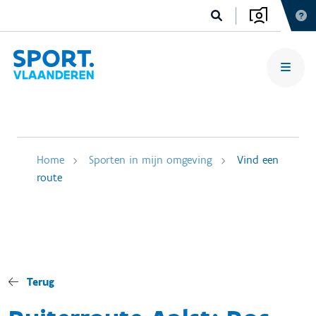
Home
Sporten in mijn omgeving
Vind een
route
Terug