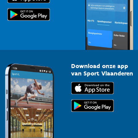
Scholen
Topsporters
Organisatoren van sportevenementen
Download onze app
van Sport Vlaanderen