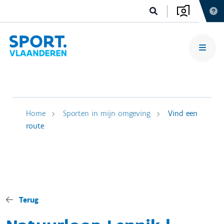
Home
Sporten in mijn omgeving
Vind een
route
Terug