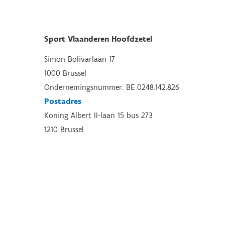
Sport Vlaanderen Hoofdzetel
Simon Bolivarlaan 17
1000 Brussel
Ondernemingsnummer: BE 0248.142.826
Postadres
Koning Albert II-laan 15 bus 273
1210 Brussel