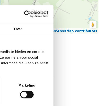
Over
© Thunderforest
© OpenStreetMap contributors
artgegevens
 media te bieden en om ons
ze partners voor social
nformatie die u aan ze heeft
Marketing