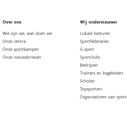
Over ons
Wij ondersteunen
Wie zijn we, wat doen we
Lokale besturen
Onze centra
Sportfederaties
Onze sportkampen
G-sport
Onze nieuwsbrieven
Sportclubs
Bedrijven
Trainers en begeleiders
Scholen
Topsporters
Organisatoren van spor