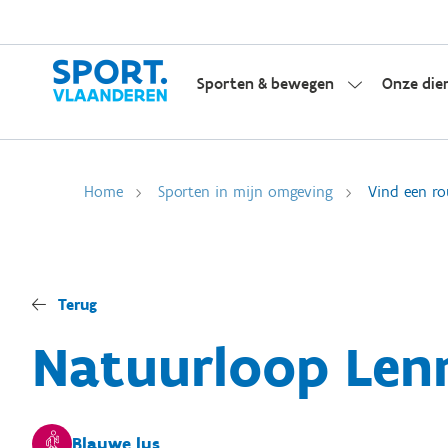
Sporten & bewegen
Onze die
Home
Sporten in mijn omgeving
Vind een ro
Terug
Natuurloop Lenn
Blauwe lus