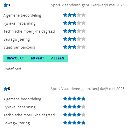
3
Sport Vlaanderen gebruiker
||
iker
||
9 mei 2025
Algemene beoordeling
Fysieke inspanning
Technische moeilijkheidsgraad
Bewegwijzering
Staat van parcours
BEWOLKT
EXPERT
ALLEEN
undefined
5
Sport Vlaanderen gebruiker
||
ikke
||
9 mei 2025
Algemene beoordeling
Fysieke inspanning
Technische moeilijkheidsgraad
Bewegwijzering