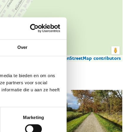
Over
© Thunderforest
© OpenStreetMap contributors
artgegevens
 media te bieden en om ons
ze partners voor social
nformatie die u aan ze heeft
Marketing