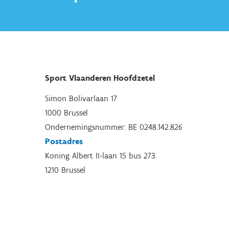
Sport Vlaanderen Hoofdzetel
Simon Bolivarlaan 17
1000 Brussel
Ondernemingsnummer: BE 0248.142.826
Postadres
Koning Albert II-laan 15 bus 273
1210 Brussel