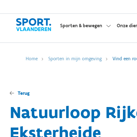
Sporten & bewegen
Onze die
Home
Sporten in mijn omgeving
Vind een ro
Terug
Natuurloop Rijke
Eksterheide