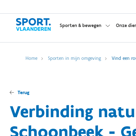
Sporten & bewegen
Onze die
Home
Sporten in mijn omgeving
Vind een ro
Terug
Verbinding natuu
Schoonbeek - Ge