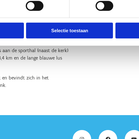
Selectie toestaan
 aan de sporthal (naast de kerk)
3,4 km en de lange blauwe lus
 en bevindt zich in het
nk.