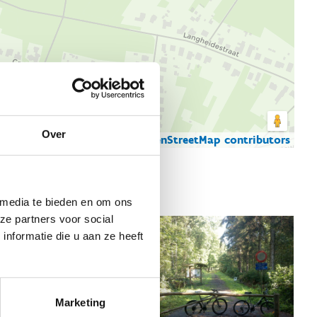
Over
© Thunderforest
© OpenStreetMap contributors
artgegevens
 media te bieden en om ons
ze partners voor social
nformatie die u aan ze heeft
Marketing