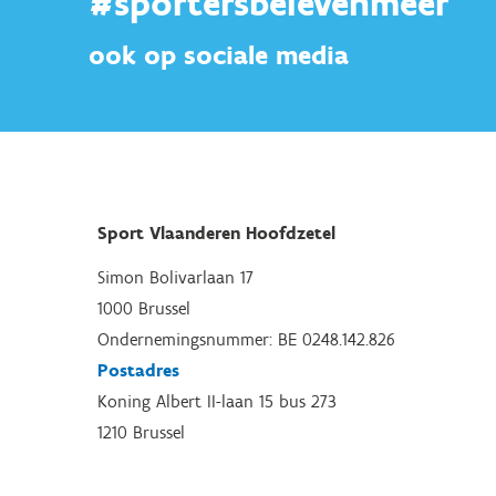
#sportersbelevenmeer
ook op sociale media
Sport Vlaanderen Hoofdzetel
Simon Bolivarlaan 17
1000 Brussel
Ondernemingsnummer: BE 0248.142.826
Postadres
Koning Albert II-laan 15 bus 273
1210 Brussel