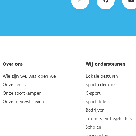
Over ons
Wij ondersteunen
Wie zijn we, wat doen we
Lokale besturen
Onze centra
Sportfederaties
Onze sportkampen
G-sport
Onze nieuwsbrieven
Sportclubs
Bedrijven
Trainers en begeleiders
Scholen
Topsporters