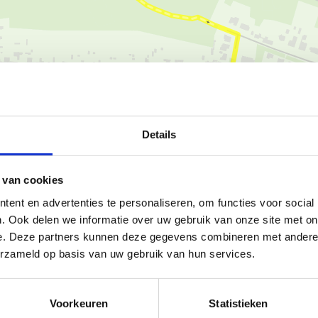
Details
Ka
 van cookies
ent en advertenties te personaliseren, om functies voor social
. Ook delen we informatie over uw gebruik van onze site met on
e. Deze partners kunnen deze gegevens combineren met andere i
erzameld op basis van uw gebruik van hun services.
p de blauwe lus. Hierdoor zal
Dan kan je altijd terecht op
Voorkeuren
Statistieken