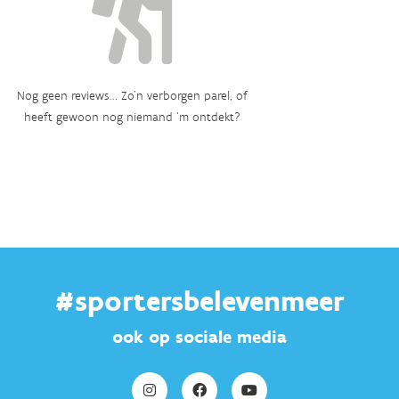
Nog geen reviews... Zo’n verborgen parel, of
heeft gewoon nog niemand ‘m ontdekt?
#sportersbelevenmeer
ook op sociale media