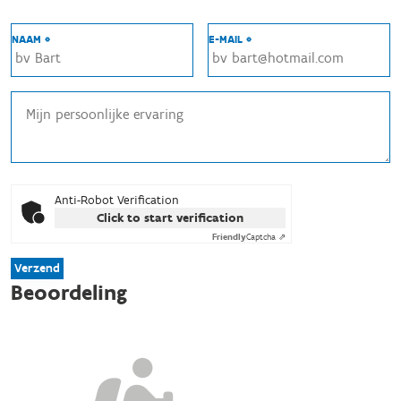
NAAM *
E-MAIL *
Anti-Robot Verification
Click to start verification
Friendly
Captcha ⇗
Verzend
Beoordeling