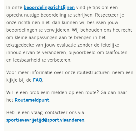
In onze
beoordelingsrichtlijnen
vind je tips om een
oprecht nuttige beoordeling te schrijven. Respecteer je
onze richtlijnen niet, dan kunnen wij beslissen jouw
beoordelingen te verwijderen. Wij behouden ons het recht
om kleine aanpassingen aan te brengen in het
tekstgedeelte van jouw evaluatie zonder de feitelijke
inhoud ervan te veranderen, bijvoorbeeld om taalfouten
en leesbaarheid te verbeteren.​
Voor meer informatie over onze routestructuren, neem een
kijkje bij de
FAQ
.
Wil je een probleem melden op een route? Ga dan naar
het
Routemeldpunt
.
Heb je een vraag, contacteer ons via
sportievevrijetijd@sport.vlaanderen
.​