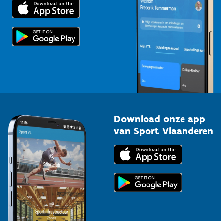
Trainers en begeleiders
Voor de pers
Scholen
Topsporters
Organisatoren van sportevenementen
Download onze app
van Sport Vlaanderen