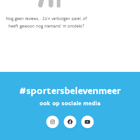
Nog geen reviews... Zo’n verborgen parel, of
heeft gewoon nog niemand ‘m ontdekt?
#sportersbelevenmeer
ook op sociale media