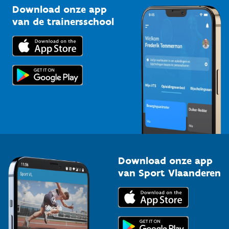
Kennisplatform
Download onze app
Bedrijven
van de trainersschool
Downloads
Trainers en begeleiders
Voor de pers
Scholen
Topsporters
Organisatoren van sportevenementen
Download onze app
van Sport Vlaanderen