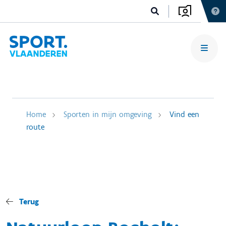
Home
Sporten in mijn omgeving
Vind een
route
Terug