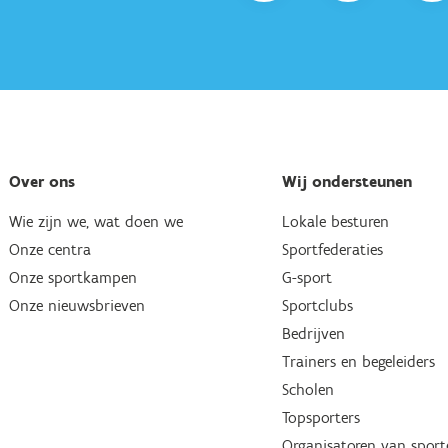
Over ons
Wij ondersteunen
Wie zijn we, wat doen we
Lokale besturen
Onze centra
Sportfederaties
Onze sportkampen
G-sport
Onze nieuwsbrieven
Sportclubs
Bedrijven
Trainers en begeleiders
Scholen
Topsporters
Organisatoren van spor