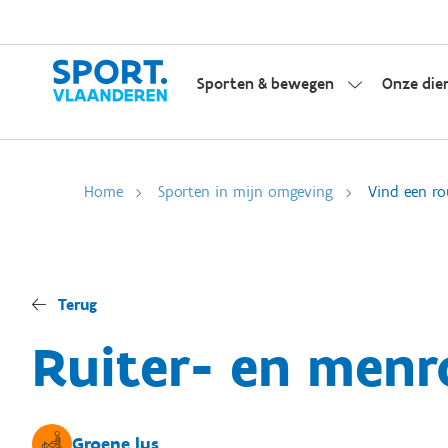
Sporten & bewegen
Onze die
Home
Sporten in mijn omgeving
Vind een ro
Terug
Ruiter- en menr
Groene lus