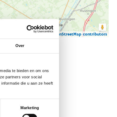
© Thunderforest
© OpenStreetMap contributors
artgegevens
Over
 media te bieden en om ons
ze partners voor social
nformatie die u aan ze heeft
Marketing